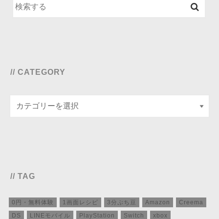
// CATEGORY
// TAG
0円・無料体験
1画面レシピ
3分ぷち豆
Amazon
Creema
DS
LINEモバイル
PlayStation
Switch
xbox