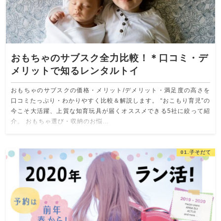
おもちゃのサブスク全力比較！＊口コミ・デ
メリットで知るレンタルトイ
おもちゃのサブスクの価格・メリット/デメリット・満足度の高さを
口コミたっぷり・わかりやすく比較＆解説します。 “おこもり育児”の
今こそ大活躍、上質な知育玩具が届くオススメできる5社に絞って紹
介。 おもちゃ選び・収納のお悩…
01.子そだて