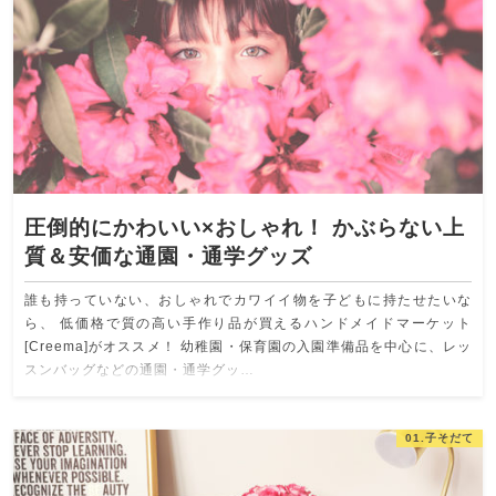
圧倒的にかわいい×おしゃれ！ かぶらない上
質＆安価な通園・通学グッズ
誰も持っていない、おしゃれでカワイイ物を子どもに持たせたいな
ら、 低価格で質の高い手作り品が買えるハンドメイドマーケット
[Creema]がオススメ！ 幼稚園・保育園の入園準備品を中心に、レッ
スンバッグなどの通園・通学グッ…
01.子そだて