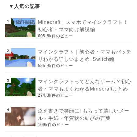
▼人気の記事
Minecraft｜スマホでマインクラフト！
初心者・ママ向け解説編
605.8k件のビュー
マインクラフト｜初心者・ママもバッチ
リわかる詳しいまとめ･Switch編
535.4k件のビュー
マインクラフトってどんなゲーム？初心
者・ママもよくわかるMinecraftまとめ
274.3k件のビュー
添え書きで笑顔に! もらって嬉しいメー
ル・手紙・年賀状の結びの言葉
109k件のビュー