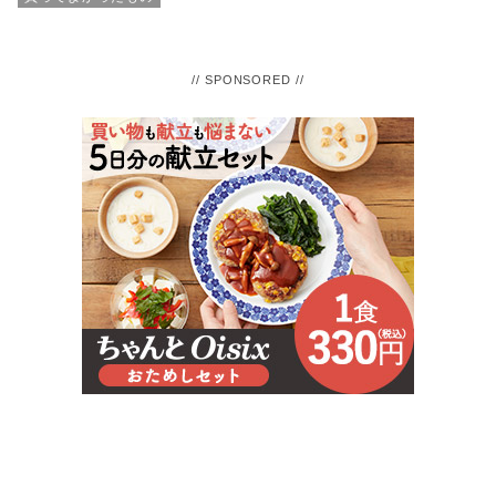
// SPONSORED //