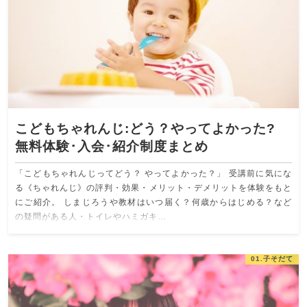
こどもちゃれんじ:どう？やってよかった?
無料体験･入会･紹介制度まとめ
「こどもちゃれんじってどう？ やってよかった？」 受講前に気にな
る《ちゃれんじ》の評判・効果・メリット・デメリットを体験をもと
にご紹介。 しまじろうや教材はいつ届く？何歳からはじめる？など
の疑問がある人・トイレやハミガキ…
01.子そだて