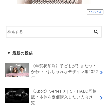
View ALL
▼ 最新の投稿
《年賀状印刷》子どもが引きたつ＊
かわいいおしゃれなデザイン集2022
年
《Xbox》Series X｜S・HALO同梱
版＊本体を定価購入したい人向け一
覧