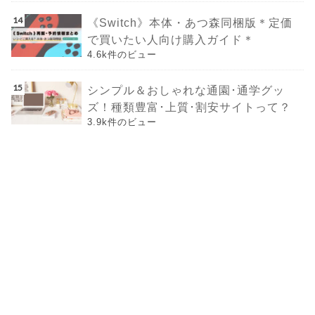
《Switch》本体・あつ森同梱版＊定価
で買いたい人向け購入ガイド＊
4.6k件のビュー
シンプル＆おしゃれな通園･通学グッ
ズ！種類豊富･上質･割安サイトって？
3.9k件のビュー