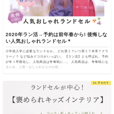
2020年ラン活→予約は前年春から! 後悔しな
い人気おしゃれランドセル＊
小学校入学に必要なランドセル。 どれ買う？いつ買う？本革？クラ
リーノ？ など悩みドコロがいっぱい。 【ラン活】とも呼ばれ、予約
が年々早期化し、人気商品は争奪戦に…。 人気商品は、争奪戦にな
るため、上質・おしゃれなものが欲…
01.子そだて