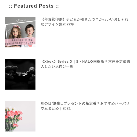
:: Featured Posts ::
《年賀状印刷》子どもが引きたつ＊かわいいおしゃれ
なデザイン集2022年
《Xbox》Series X｜S・HALO同梱版＊本体を定価購
入したい人向け一覧
母の日/誕生日プレゼントの新定番＊おすすめハーバリ
ウムまとめ｜2021