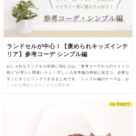
ランドセルが中心！【褒められキッズインテ
リア】参考コーデ シンプル編
おしゃれなランドセル収納に悩む人は、“参考コーデからのイイトコ
取り”が早いし間違いナシ！ 忙しい入学準備の時短に役立つ、必要な
モノにすぐにリンクできるまとめです。 シンプル編のテーマは、お
しゃれな褒められランドセル置き場…
01.子そだて