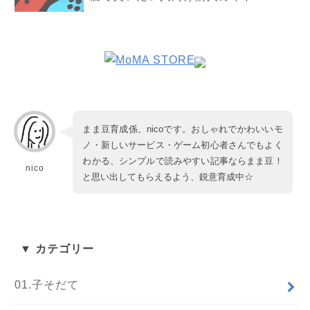
まま豆育成係、nicoです。おしゃれでかわいいモ
ノ・新しいサービス・ゲーム初心者さんでもよく
わかる、シンプルで読みやすい記事ならまま豆！
nico
と思い出してもらえるよう、鋭意育成中☆
▼ カテゴリー
01.子そだて