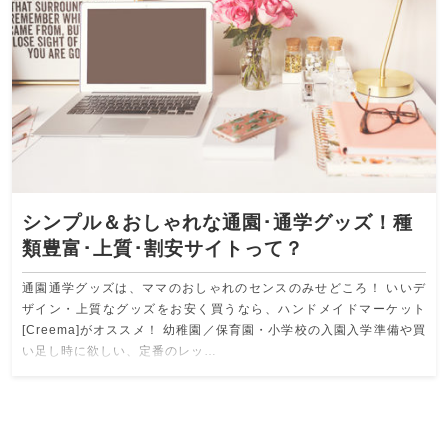
シンプル＆おしゃれな通園･通学グッズ！種
類豊富･上質･割安サイトって？
通園通学グッズは、ママのおしゃれのセンスのみせどころ！ いいデ
ザイン・上質なグッズをお安く買うなら、ハンドメイドマーケット
[Creema]がオススメ！ 幼稚園／保育園・小学校の入園入学準備や買
い足し時に欲しい、定番のレッ…