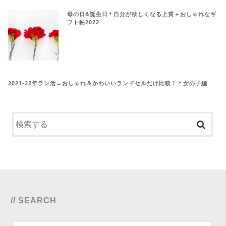
母の日&誕生日＊自分が欲しくなる上質＋おしゃれなギ
フト帖2022
2021-22年ラン活→おしゃれ＆かわいいランドセルだけ比較！＊女の子編
// SEARCH