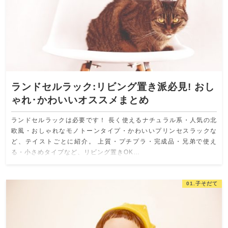
ランドセルラック:リビング置き派必見! おし
ゃれ･かわいいオススメまとめ
ランドセルラックは必要です！ 長く使えるナチュラル系・人気の北
欧風・おしゃれなモノトーンタイプ・かわいいプリンセスラックな
ど、テイストごとに紹介。 上質・プチプラ・完成品・兄弟で使え
る・小さめタイプなど、リビング置きOK…
01.子そだて