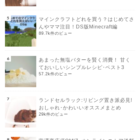
マインクラフトどれを買う？はじめてさ
んやママ注目！DS版Minecraft編
89.7k件のビュー
あまった無塩バターを賢く消費！ 甘く
ておいしいシンプルレシピ･ベスト3
57.2k件のビュー
ランドセルラック:リビング置き派必見!
おしゃれ･かわいいオススメまとめ
29k件のビュー