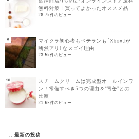
富澤商店/TOMIZ･オンラインストア送料
無料対策！買ってよかったオススメ品
28.7k件のビュー
マイクラ初心者もベテランも｢Xbox｣が
断然アリ! なスゴイ理由
23.5k件のビュー
スチームクリームは完成型オールインワ
ン！常備すべき5つの理由＆“青缶”との
比較
21.6k件のビュー
:: 最新の投稿